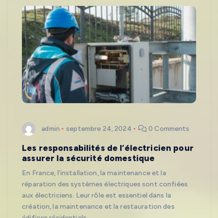
admin
septembre 24, 2024
0 Comments
Les responsabilités de l’électricien pour
assurer la sécurité domestique
En France, l’installation, la maintenance et la
réparation des systèmes électriques sont confiées
aux électriciens. Leur rôle est essentiel dans la
création, la maintenance et la restauration des
édifices résidentiels,…