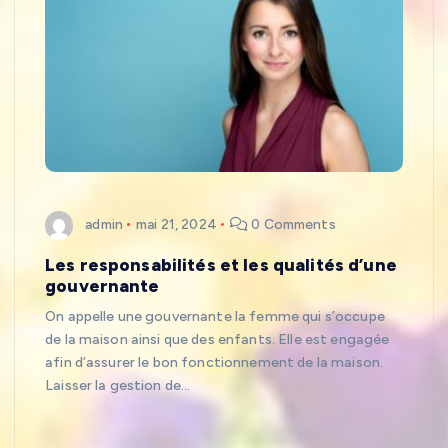
admin
mai 21, 2024
0 Comments
Les responsabilités et les qualités d’une
gouvernante
On appelle une gouvernante la femme qui s’occupe
de la maison ainsi que des enfants. Elle est engagée
afin d’assurer le bon fonctionnement de la maison.
Laisser la gestion de…