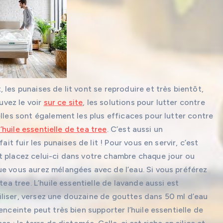
les punaises de lit vont se reproduire et très bientôt,
vez le voir
sur ce site
, les solutions pour lutter contre
lles sont également les plus efficaces pour lutter contre
l’huile essentielle de tea tree
. C’est aussi un
it fuir les punaises de lit ! Pour vous en servir, c’est
t placez celui-ci dans votre chambre chaque jour ou
ue vous aurez mélangées avec de l’eau. Si vous préférez
tea tree. L’huile essentielle de lavande aussi est
utiliser, versez une douzaine de gouttes dans 50 ml d’eau
enceinte peut très bien supporter l’huile essentielle de