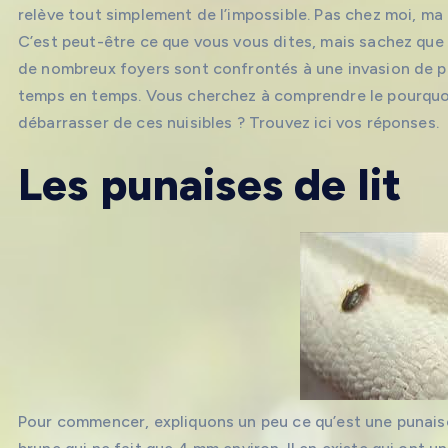
relève tout simplement de l’impossible. Pas chez moi, ma
C’est peut-être ce que vous vous dites, mais sachez que v
de nombreux foyers sont confrontés à une invasion de pu
temps en temps. Vous cherchez à comprendre le pourquo
débarrasser de ces nuisibles ? Trouvez ici vos réponses.
Les punaises de lit
Pour commencer, expliquons un peu ce qu’est une punaise d