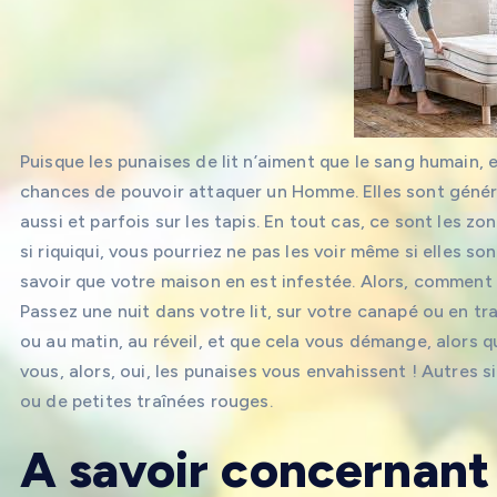
Puisque les punaises de lit n’aiment que le sang humain, e
chances de pouvoir attaquer un Homme. Elles sont généra
aussi et parfois sur les tapis. En tout cas, ce sont les z
si riquiqui, vous pourriez ne pas les voir même si elles s
savoir que votre maison en est infestée. Alors, comment sa
Passez une nuit dans votre lit, sur votre canapé ou en tra
ou au matin, au réveil, et que cela vous démange, alors
vous, alors, oui, les punaises vous envahissent ! Autres 
ou de petites traînées rouges.
A savoir concernant 