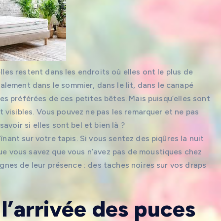
lles restent dans les endroits où elles ont le plus de
lement dans le sommier, dans le lit, dans le canapé
ones préférées de ces petites bêtes. Mais puisqu’elles sont
ont visibles. Vous pouvez ne pas les remarquer et ne pas
voir si elles sont bel et bien là ?
înant sur votre tapis. Si vous sentez des piqûres la nuit
 que vous savez que vous n’avez pas de moustiques chez
signes de leur présence : des taches noires sur vos draps
l’arrivée des puces