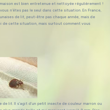
 maison est bien entretenue et nettoyée régulièrement !
ous n’êtes pas le seul dans cette situation. En France,
naises de lit, peut-être pas chaque année, mais de
i de cette situation, mais surtout comment vous
e lit. Il s’agit d’un petit insecte de couleur marron ou