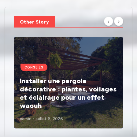
Other Story
CONSEILS
Installer une pergola
décorative : plantes, voilages
et éclairage pour un effet
waouh
admin
juillet 6, 2026