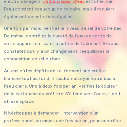
électroménagers.
L’adoucisseur d’eau
est utile, car
l’eau contient beaucoup de calcaire, mais il requiert
également un entretien régulier.
Une fois par mois, vérifiez le niveau de sel de votre bac.
De même, contrôlez la dureté de l’eau en sortie de
votre appareil en lisant la notice du fabricant. Si vous
constatez qu’il y a un changement, rééquilibrez la
composition en sel du bac.
Au cas où les dépôts de sel forment une croûte
blanche tout au fond, il faudra nettoyer votre bac à
l’eau claire. Une à deux fois par an, vérifiez la couleur
de la cartouche du préfiltre. S’il tend vers l’ocre, il doit
être remplacé.
N’hésitez pas à demander l’intervention d’un
professionnel, au moins une fois par an, pour contrôler