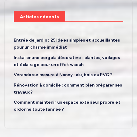
h
e
Articles récents
r
:
Entrée de jardin : 25 idées simples et accueillantes
pour un charme immédiat
Installer une pergola décorative : plantes, voilages
et éclairage pour un effet waouh
Véranda sur mesure à Nancy : alu, bois ou PVC ?
Rénovation à domicile : comment bien préparer ses
travaux ?
Comment maintenir un espace extérieur propre et
ordonné toute l’année ?