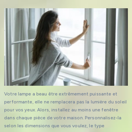
Votre lampe a beau être extrêmement puissante et
performante, elle ne remplacera pas la lumière du soleil
pour vos yeux. Alors, installez au moins une fenêtre
dans chaque pièce de votre maison. Personnalisez-la
selon les dimensions que vous voulez, le type