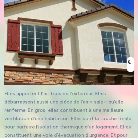
Elles apportent l’air frais de l’extérieur. Elles
débarrassent aussi une pièce de l’air « sale » qu’elle
renferme. En gros, elles contribuent à une meilleure
ventilation d’une habitation. Elles sont la touche finale
pour parfaire l’isolation thermique d’un logement. Elles
constituent une voie d’évacuation d’urgence. Et pour