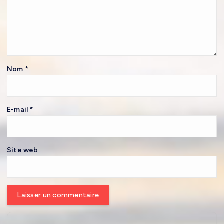
Nom
*
E-mail
*
Site web