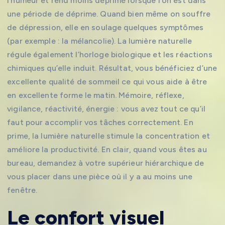
l’humeur et rend moins déprimé lorsque l’on est dans
une période de déprime. Quand bien même on souffre
de dépression, elle en soulage quelques symptômes
(par exemple : la mélancolie). La lumière naturelle
régule également l’horloge biologique et les réactions
chimiques qu’elle induit. Résultat, vous bénéficiez d’une
excellente qualité de sommeil ce qui vous aide à être
en excellente forme le matin. Mémoire, réflexe,
vigilance, réactivité, énergie : vous avez tout ce qu’il
faut pour accomplir vos tâches correctement. En
prime, la lumière naturelle stimule la concentration et
améliore la productivité. En clair, quand vous êtes au
bureau, demandez à votre supérieur hiérarchique de
vous placer dans une pièce où il y a au moins une
fenêtre.
Le confort visuel