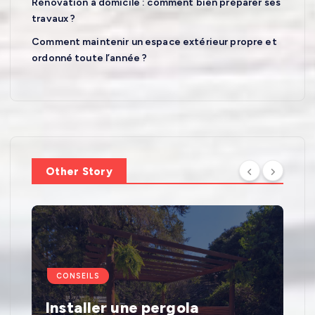
Rénovation à domicile : comment bien préparer ses
travaux ?
Comment maintenir un espace extérieur propre et
ordonné toute l’année ?
Other Story
CONSEILS
Installer une pergola