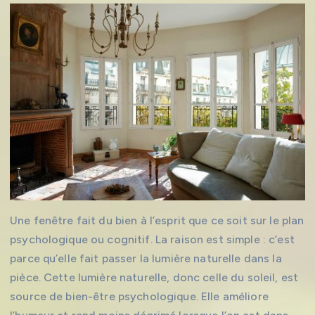
Une fenêtre fait du bien à l’esprit que ce soit sur le plan
psychologique ou cognitif. La raison est simple : c’est
parce qu’elle fait passer la lumière naturelle dans la
pièce. Cette lumière naturelle, donc celle du soleil, est
source de bien-être psychologique. Elle améliore