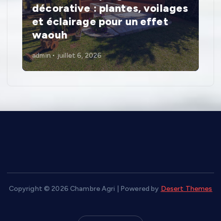
décorative : plantes, voilages
et éclairage pour un effet
waouh
admin
juillet 6, 2026
Copyright © 2026 Chambre Agri | Powered by
Desert Themes