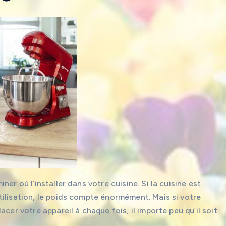
er où l’installer dans votre cuisine. Si la cuisine est
ilisation, le poids compte énormément. Mais si votre
cer votre appareil à chaque fois, il importe peu qu’il soit