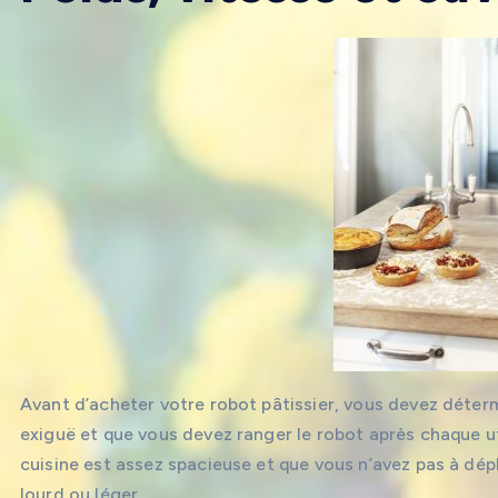
Avant d’acheter votre robot pâtissier, vous devez détermin
exiguë et que vous devez ranger le robot après chaque ut
cuisine est assez spacieuse et que vous n’avez pas à dépla
lourd ou léger.