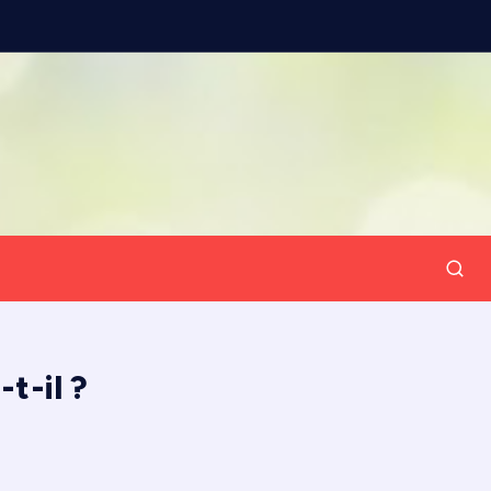
t-il ?