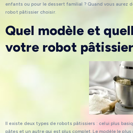
enfants ou pour le dessert familial ? Quand vous aurez 
robot pâtissier choisir.
Quel modèle et quel
votre robot pâtissier
Il existe deux types de robots pâtissiers : celui plus ba
pâtes et un autre qui est plus complet. Le modèle le plus 