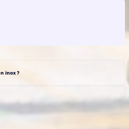
n inox ?