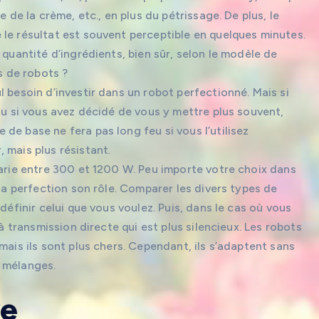
 de la crème, etc., en plus du pétrissage. De plus, le
le résultat est souvent perceptible en quelques minutes.
 quantité d’ingrédients, bien sûr, selon le modèle de
s de robots ?
 besoin d’investir dans un robot perfectionné. Mais si
ou si vous avez décidé de vous y mettre plus souvent,
de base ne fera pas long feu si vous l’utilisez
 mais plus résistant.
varie entre 300 et 1200 W. Peu importe votre choix dans
 la perfection son rôle. Comparer les divers types de
définir celui que vous voulez. Puis, dans le cas où vous
 à transmission directe qui est plus silencieux. Les robots
mais ils sont plus chers. Cependant, ils s’adaptent sans
s mélanges.
ve