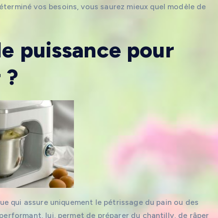
déterminé vos besoins, vous saurez mieux quel modèle de
le puissance pour
 ?
sique qui assure uniquement le pétrissage du pain ou des
performant, lui, permet de préparer du chantilly, de râper