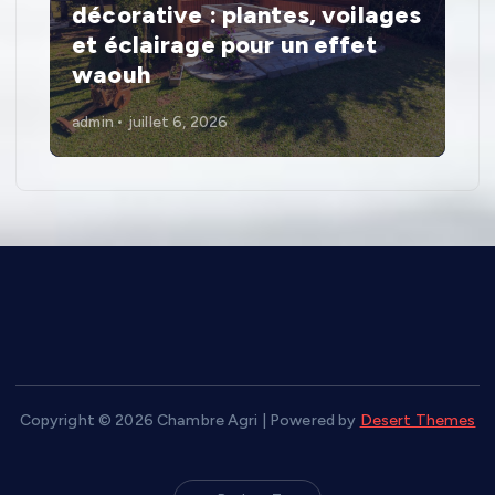
décorative : plantes, voilages
et éclairage pour un effet
waouh
admin
juillet 6, 2026
Copyright © 2026 Chambre Agri | Powered by
Desert Themes