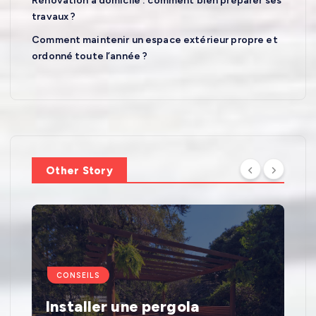
Rénovation à domicile : comment bien préparer ses
travaux ?
Comment maintenir un espace extérieur propre et
ordonné toute l’année ?
Other Story
CONSEILS
Installer une pergola