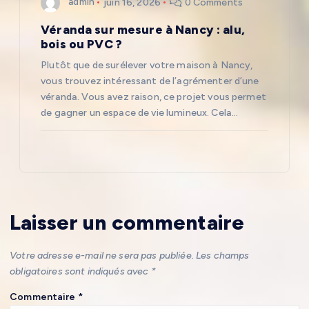
admin
juin 16, 2026
0 Comments
Véranda sur mesure à Nancy : alu,
bois ou PVC ?
Plutôt que de surélever votre maison à Nancy,
vous trouvez intéressant de l’agrémenter d’une
véranda. Vous avez raison, ce projet vous permet
de gagner un espace de vie lumineux. Cela…
Laisser un commentaire
Votre adresse e-mail ne sera pas publiée.
Les champs
obligatoires sont indiqués avec
*
Commentaire
*