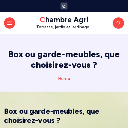
S
k
i
Chambre Agri
p
Terrasse, jardin et jardinage !
t
o
c
o
Box ou garde-meubles, que
n
choisirez-vous ?
t
e
n
Home
t
Box ou garde-meubles, que
choisirez-vous ?