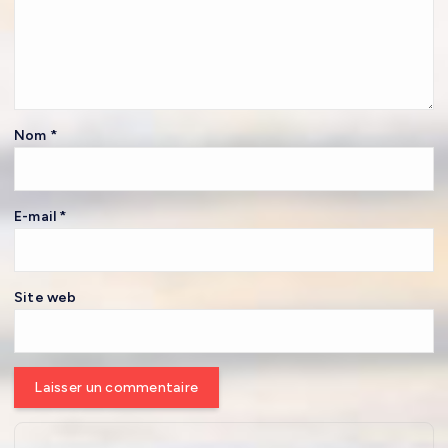
Nom
*
E-mail
*
Site web