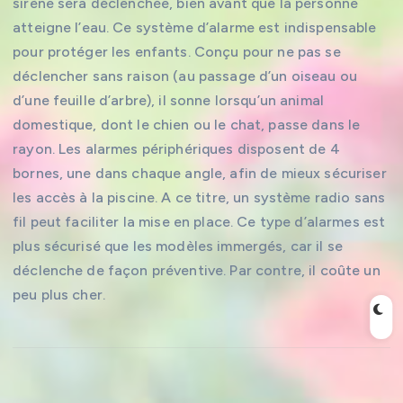
sirène sera déclenchée, bien avant que la personne
atteigne l’eau. Ce système d’alarme est indispensable
pour protéger les enfants. Conçu pour ne pas se
déclencher sans raison (au passage d’un oiseau ou
d’une feuille d’arbre), il sonne lorsqu’un animal
domestique, dont le chien ou le chat, passe dans le
rayon. Les alarmes périphériques disposent de 4
bornes, une dans chaque angle, afin de mieux sécuriser
les accès à la piscine. A ce titre, un système radio sans
fil peut faciliter la mise en place. Ce type d’alarmes est
plus sécurisé que les modèles immergés, car il se
déclenche de façon préventive. Par contre, il coûte un
peu plus cher.