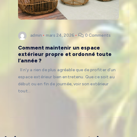
admin
mars 24, 2026
0 Comments
Comment maintenir un espace
extérieur propre et ordonné toute
l’année ?
Il n’y a rien de plus agréable que de profiter d’un
espace extérieur bien entretenu. Que ce soit au
début ou en fin de journée, voir son extérieur
tout…