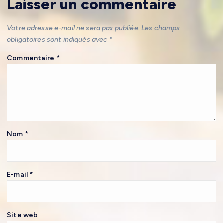
Laisser un commentaire
Votre adresse e-mail ne sera pas publiée.
Les champs
obligatoires sont indiqués avec
*
Commentaire
*
Nom
*
E-mail
*
Site web